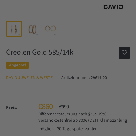
Creolen Gold 585/14k
Angebot!
DAVID JUWELEN & WERTE
Artikelnummer:
29619-00
€860
€999
Preis:
Differenzbesteuerung nach §25a UStG
Versandkostenfrei ab 300€ (DE) I Klarnazahlung
möglich - 30 Tage später zahlen