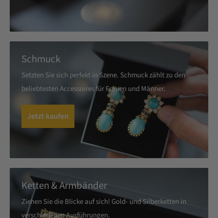
Schmuck
Setzten Sie sich perfekt in Szene. Schmuck zählt zu den
beliebtesten Accessoires für Frauen und Männer.
Jetzt kaufen
Ketten & Armbänder
Ziehen Sie die Blicke auf sich! Gold- und Silberketten in
verschiedenen Ausführungen.