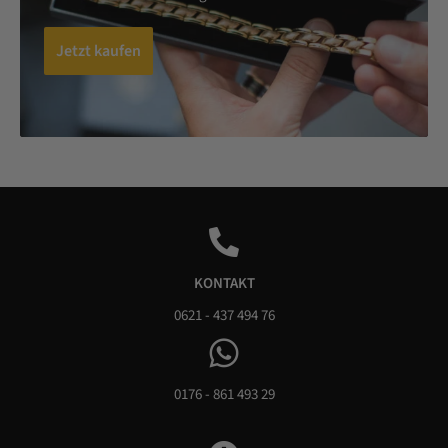
Jetzt kaufen
KONTAKT
0621 - 437 494 76
0176 - 861 493 29