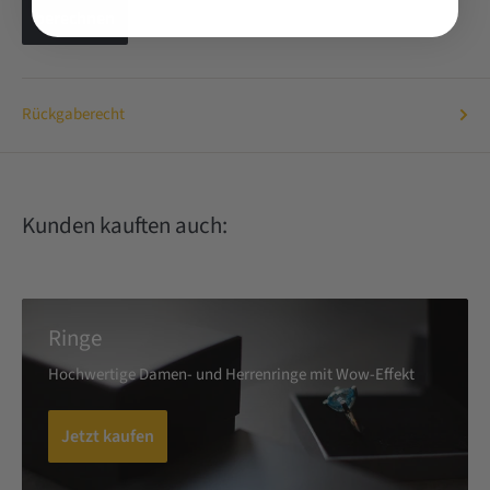
berechnen
Rückgaberecht
Kunden kauften auch:
Ringe
Hochwertige Damen- und Herrenringe mit Wow-Effekt
Jetzt kaufen