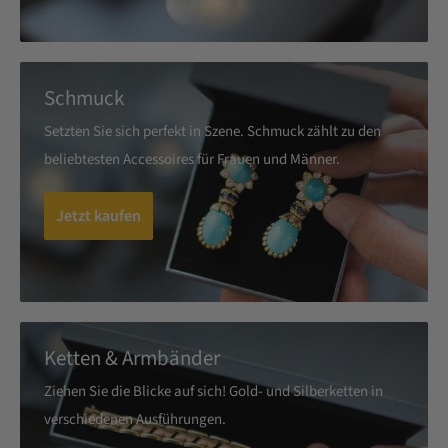
Schmuck
Setzten Sie sich perfekt in Szene. Schmuck zählt zu den
beliebtesten Accessoires für Frauen und Männer.
Jetzt kaufen
Ketten & Armbänder
Ziehen Sie die Blicke auf sich! Gold- und Silberketten in
verschiedenen Ausführungen.