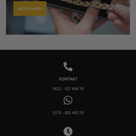
Jetzt kaufen
KONTAKT
0621 - 437 494 76
0176 - 861 493 29