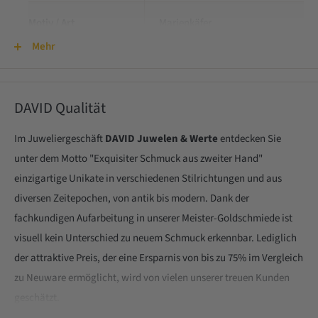
Motiv / Art
Marienkäfer
Mehr
Zustand
sehr gut
DAVID Qualität
Im Juweliergeschäft
DAVID Juwelen & Werte
entdecken Sie
unter dem Motto "Exquisiter Schmuck aus zweiter Hand"
einzigartige Unikate in verschiedenen Stilrichtungen und aus
diversen Zeitepochen, von antik bis modern. Dank der
fachkundigen Aufarbeitung in unserer Meister-Goldschmiede ist
visuell kein Unterschied zu neuem Schmuck erkennbar. Lediglich
der attraktive Preis, der eine Ersparnis von bis zu 75% im Vergleich
zu Neuware ermöglicht, wird von vielen unserer treuen Kunden
geschätzt.