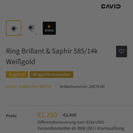
Ring Brillant & Saphir 585/14k
Weißgold
Angebot!
Ringgröße anpassbar
DAVID JUWELEN & WERTE
Artikelnummer:
29074-00
€1.250
€1.499
Preis:
Differenzbesteuerung nach §25a UStG
Versandkostenfrei ab 300€ (DE) I Klarnazahlung