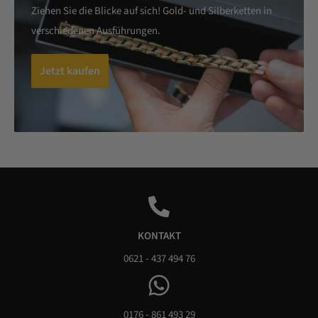
Ziehen Sie die Blicke auf sich! Gold- und Silberketten in
verschiedenen Ausführungen.
Jetzt kaufen
KONTAKT
0621 - 437 494 76
0176 - 861 493 29