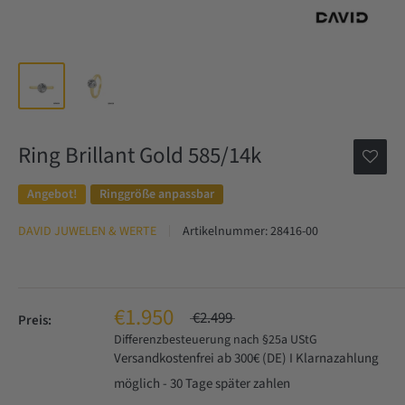
Ring Brillant Gold 585/14k
Angebot!
Ringgröße anpassbar
DAVID JUWELEN & WERTE
Artikelnummer:
28416-00
€1.950
€2.499
Preis:
Differenzbesteuerung nach §25a UStG
Versandkostenfrei ab 300€ (DE) I Klarnazahlung
möglich - 30 Tage später zahlen