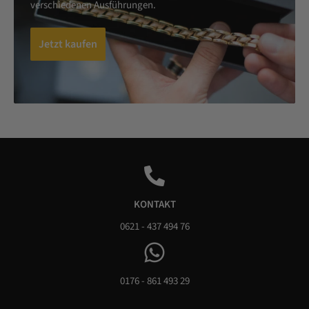
verschiedenen Ausführungen.
Jetzt kaufen
KONTAKT
0621 - 437 494 76
0176 - 861 493 29