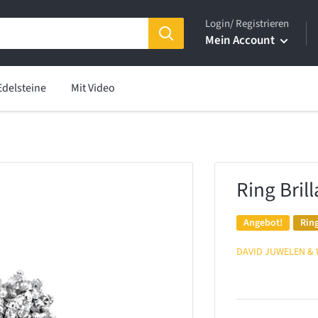
Login/ Registrieren
Mein Account
Edelsteine
Mit Video
Ring Bril
Angebot!
Rin
DAVID JUWELEN &