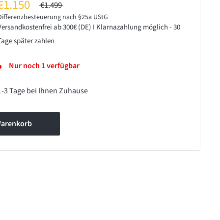
€1.150
€1.499
Differenzbesteuerung nach §25a UStG
Versandkostenfrei ab 300€ (DE) I Klarnazahlung möglich - 30
Tage später zahlen
Nur noch 1 verfügbar
1-3 Tage bei Ihnen Zuhause
Warenkorb