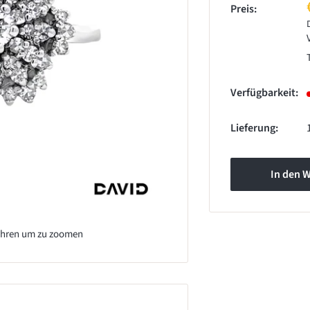
Preis:
Verfügbarkeit:
Lieferung:
In den 
ahren um zu zoomen