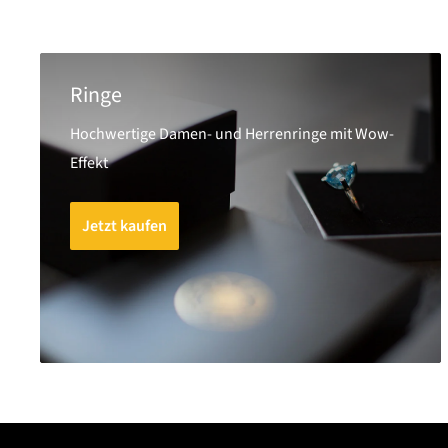
Ringe
Hochwertige Damen- und Herrenringe mit Wow-
Effekt
Jetzt kaufen