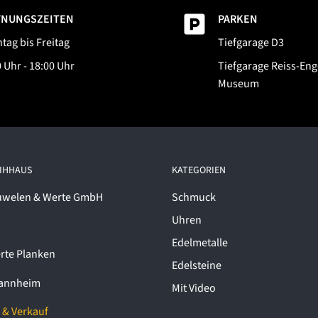
FNUNGSZEITEN
PARKEN
tag bis Freitag
Tiefgarage D3
 Uhr - 18:00 Uhr
Tiefgarage Reiss-Eng
Museum
EIHHAUS
KATEGORIEN
uwelen & Werte GmbH
Schmuck
Uhren
Edelmetalle
rte Planken
Edelsteine
annheim
Mit Video
 & Verkauf