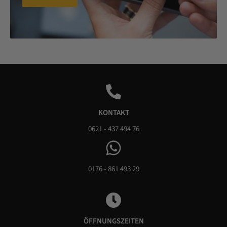
KONTAKT
0621 - 437 494 76
0176 - 861 493 29
ÖFFNUNGSZEITEN