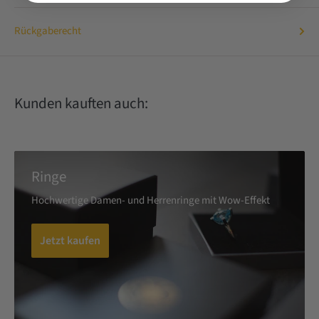
Rückgaberecht
Kunden kauften auch:
Ringe
Hochwertige Damen- und Herrenringe mit Wow-Effekt
Jetzt kaufen