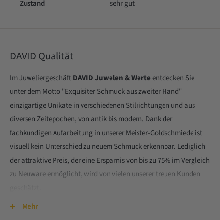
Zustand
sehr gut
DAVID Qualität
Im Juweliergeschäft
DAVID Juwelen & Werte
entdecken Sie
unter dem Motto "Exquisiter Schmuck aus zweiter Hand"
einzigartige Unikate in verschiedenen Stilrichtungen und aus
diversen Zeitepochen, von antik bis modern. Dank der
fachkundigen Aufarbeitung in unserer Meister-Goldschmiede ist
visuell kein Unterschied zu neuem Schmuck erkennbar. Lediglich
der attraktive Preis, der eine Ersparnis von bis zu 75% im Vergleich
zu Neuware ermöglicht, wird von vielen unserer treuen Kunden
geschätzt.
Auch erstklassige Markenuhren werden nach einer gründlichen
Mehr