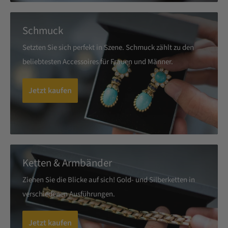
Schmuck
Setzten Sie sich perfekt in Szene. Schmuck zählt zu den
beliebtesten Accessoires für Frauen und Männer.
Jetzt kaufen
Ketten & Armbänder
Ziehen Sie die Blicke auf sich! Gold- und Silberketten in
verschiedenen Ausführungen.
Jetzt kaufen